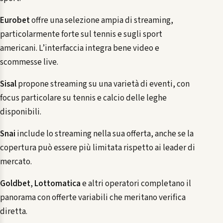
Eurobet
offre una selezione ampia di streaming,
particolarmente forte sul tennis e sugli sport
americani. L’interfaccia integra bene video e
scommesse live.
Sisal
propone streaming su una varietà di eventi, con
focus particolare su tennis e calcio delle leghe
disponibili.
Snai
include lo streaming nella sua offerta, anche se la
copertura può essere più limitata rispetto ai leader di
mercato.
Goldbet
,
Lottomatica
e altri operatori completano il
panorama con offerte variabili che meritano verifica
diretta.