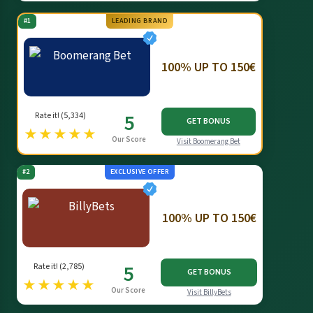
#1
LEADING BRAND
100% UP TO 150€
5
Rate it! (5,334)
GET BONUS
★★★★★
Our Score
Visit Boomerang Bet
#2
EXCLUSIVE OFFER
100% UP TO 150€
5
Rate it! (2,785)
GET BONUS
★★★★★
Our Score
Visit BillyBets