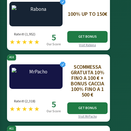
100% UP TO 150€
5
Rate it! (1,952)
GET BONUS
★★★★★
Our Score
Visit Rabona
#10
SCOMMESSA
GRATUITA 10%
FINO A 100 € +
BONUS CACCIA
100% FINO A 1
500 €
5
Rate it! (2,318)
★★★★★
GET BONUS
Our Score
Visit MrPacho
#11