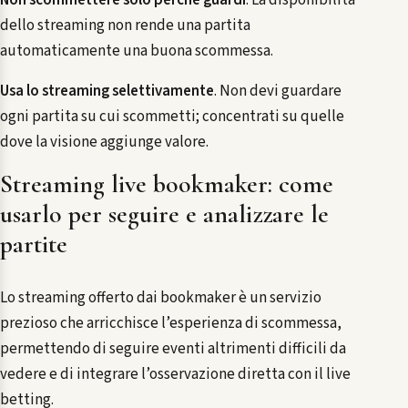
Non scommettere solo perché guardi
. La disponibilità
dello streaming non rende una partita
automaticamente una buona scommessa.
Usa lo streaming selettivamente
. Non devi guardare
ogni partita su cui scommetti; concentrati su quelle
dove la visione aggiunge valore.
Streaming live bookmaker: come
usarlo per seguire e analizzare le
partite
Lo streaming offerto dai bookmaker è un servizio
prezioso che arricchisce l’esperienza di scommessa,
permettendo di seguire eventi altrimenti difficili da
vedere e di integrare l’osservazione diretta con il live
betting.