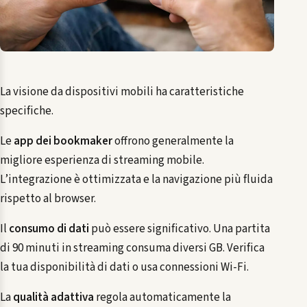
La visione da dispositivi mobili ha caratteristiche
specifiche.
Le
app dei bookmaker
offrono generalmente la
migliore esperienza di streaming mobile.
L’integrazione è ottimizzata e la navigazione più fluida
rispetto al browser.
Il
consumo di dati
può essere significativo. Una partita
di 90 minuti in streaming consuma diversi GB. Verifica
la tua disponibilità di dati o usa connessioni Wi-Fi.
La
qualità adattiva
regola automaticamente la