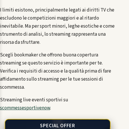
I limiti esistono, principalmente legati ai diritti TV che
escludono le competizioni maggiori e al ritardo
inevitabile. Ma per sport minori, leghe esotiche e come
strumento di analisi, lo streaming rappresenta una
risorsa da sfruttare.
Scegli bookmaker che offrono buona copertura
streaming se questo servizio è importante per te.
Verifica i requisiti di accesso e la qualità prima di fare
affidamento sullo streaming per le tue sessioni di
scommessa.
Streaming live eventi sportivi su
scommessesportivenow
.
SPECIAL OFFER