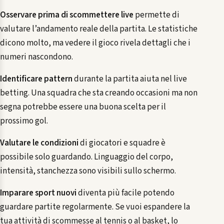
Osservare prima di scommettere live
permette di
valutare l’andamento reale della partita. Le statistiche
dicono molto, ma vedere il gioco rivela dettagli che i
numeri nascondono.
Identificare pattern
durante la partita aiuta nel live
betting. Una squadra che sta creando occasioni ma non
segna potrebbe essere una buona scelta per il
prossimo gol.
Valutare le condizioni
di giocatori e squadre è
possibile solo guardando. Linguaggio del corpo,
intensità, stanchezza sono visibili sullo schermo.
Imparare sport nuovi
diventa più facile potendo
guardare partite regolarmente. Se vuoi espandere la
tua attività di scommesse al tennis o al basket, lo