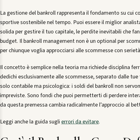
La gestione del bankroll rappresenta il fondamento su cui co
sportive sostenibile nel tempo. Puoi essere il miglior anali
solida per gestire il tuo capitale, le perdite inevitabili che f
budget. Il bankroll management non è un optional per scomme
per chiunque voglia approcciarsi alle scommesse con serietà
Il concetto è semplice nella teoria ma richiede disciplina ferrea
dedichi esclusivamente alle scommesse, separato dalle tue 
solo contabile ma psicologica: i soldi del bankroll non servono
impreviste. Sono fondi che puoi permetterti di perdere inter
da questa premessa cambia radicalmente l’approccio al bett
Leggi anche la guida sugli
errori da evitare
.