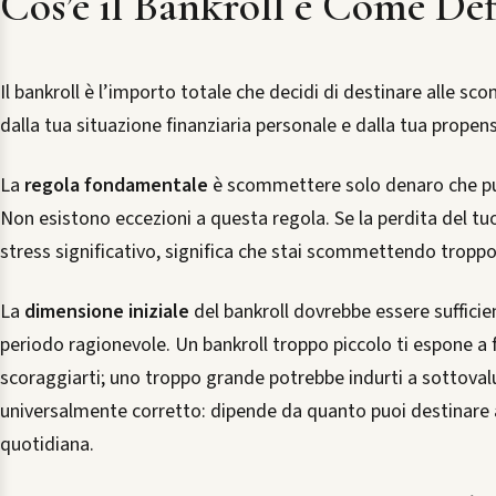
Cos’è il Bankroll e Come Def
Il bankroll è l’importo totale che decidi di destinare alle 
dalla tua situazione finanziaria personale e dalla tua propens
La
regola fondamentale
è scommettere solo denaro che pu
Non esistono eccezioni a questa regola. Se la perdita del tuo
stress significativo, significa che stai scommettendo troppo r
La
dimensione iniziale
del bankroll dovrebbe essere sufficie
periodo ragionevole. Un bankroll troppo piccolo ti espone a 
scoraggiarti; uno troppo grande potrebbe indurti a sottoval
universalmente corretto: dipende da quanto puoi destinare 
quotidiana.