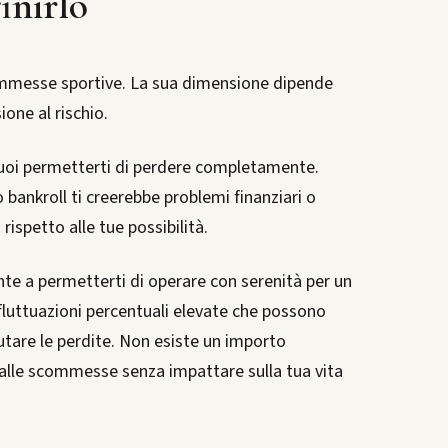
inirlo
scommesse sportive. La sua dimensione dipende
ione al rischio.
oi permetterti di perdere completamente.
 bankroll ti creerebbe problemi finanziari o
ispetto alle tue possibilità.
nte a permetterti di operare con serenità per un
fluttuazioni percentuali elevate che possono
utare le perdite. Non esiste un importo
alle scommesse senza impattare sulla tua vita