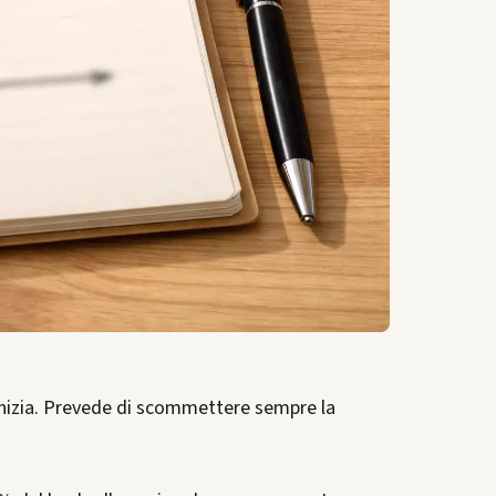
i inizia. Prevede di scommettere sempre la