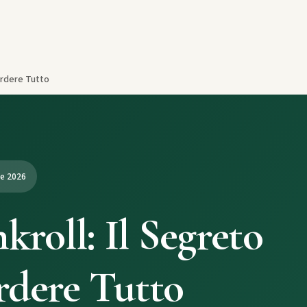
erdere Tutto
le 2026
kroll: Il Segreto
rdere Tutto