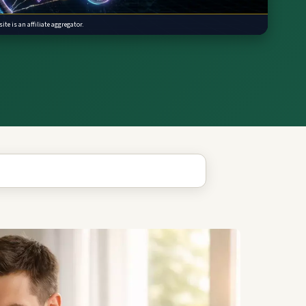
site is an affiliate aggregator.