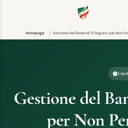
Homepage
/
Gestione del Bankroll: Il Segreto per Non P
2 Apri
Gestione del Ban
per Non Pe