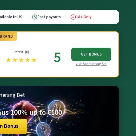
ailable in US
Fast payouts
18+ Only
18+
 BRAND
5
Rate it! (0)
GET BONUS
★★★★★
Visit Boomerang Bet
nus 100% up to €100
im Bonus